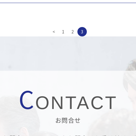
<
1
2
3
C
ONTACT
お問合せ