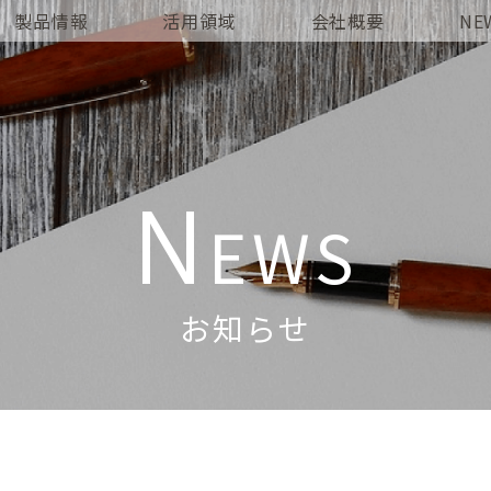
製品情報
活用領域
会社概要
NE
N
EWS
お知らせ