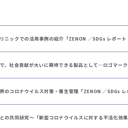
ニックでの活用事例の紹介「ZENON ／SDGs レポート
で、社会貢献が大いに期待できる製品として…ロゴマーク
界のコロナウイルス対策・衛生管理「ZENON ／SDGs 
との共同研究～「新型コロナウイルスに対する不活化効