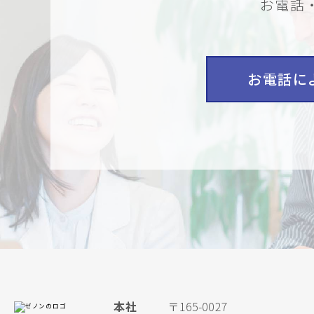
お電話
お電話に
本社
〒165-0027