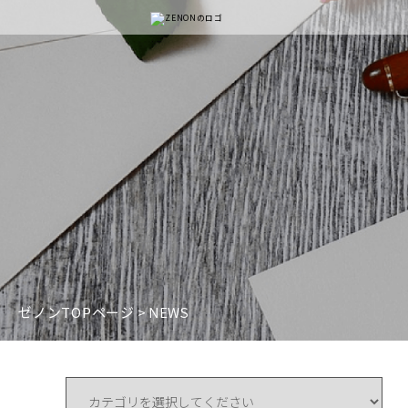
ゼノンTOPページ
> NEWS