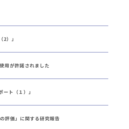
（2）」
使用が許諾されました
レポート（１）」
果の評価」に関する研究報告