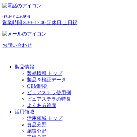
03-6914-6696
営業時間 8:30~17:00 定休日 土日祝
お問い合わせ
製品情報
製品情報 トップ
製品＆検証データ
OEM開発
ピュアステラ使用例
ピュアステラの特長
よくある質問
活用領域
活用領域 トップ
食品分野
施設分野