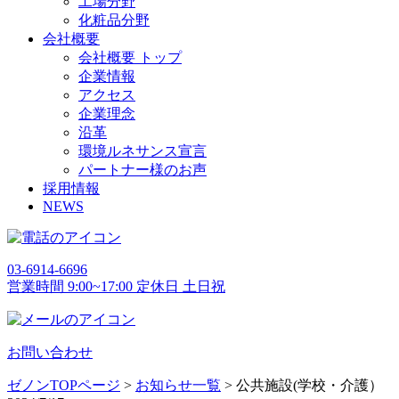
工場分野
化粧品分野
会社概要
会社概要 トップ
企業情報
アクセス
企業理念
沿革
環境ルネサンス宣言
パートナー様のお声
採用情報
NEWS
03-6914-6696
営業時間 9:00~17:00 定休日 土日祝
お問い合わせ
ゼノンTOPページ
>
お知らせ一覧
> 公共施設(学校・介護）