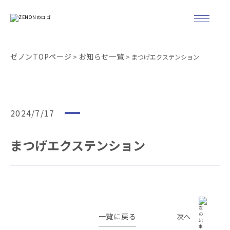
ゼノンTOPページ
お知らせ一覧
>
> まつげエクステンション
2024/7/17
まつげエクステンション
一覧に戻る
次へ