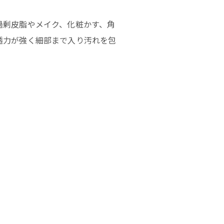
過剰皮脂やメイク、化粧かす、角
透力が強く細部まで入り汚れを包