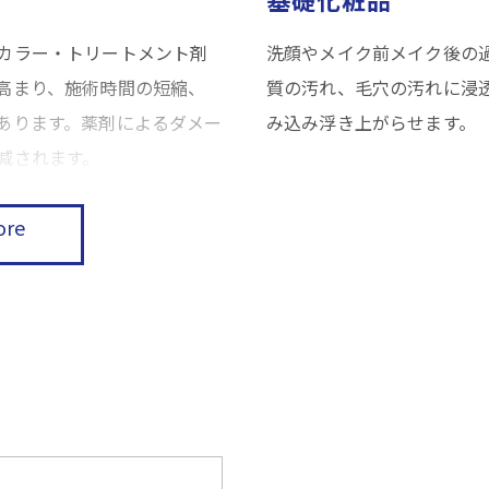
カラー・トリートメント剤
洗顔やメイク前メイク後の
高まり、施術時間の短縮、
質の汚れ、毛穴の汚れに浸
あります。薬剤によるダメー
み込み浮き上がらせます。
減されます。
ore