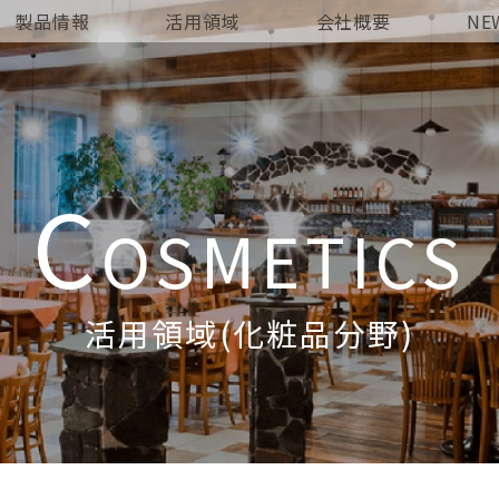
製品情報
活用領域
会社概要
NE
C
OSMETICS
活用領域(化粧品分野)