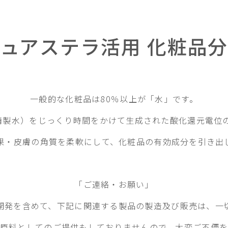
ュアステラ活用 化粧品
一般的な化粧品は80％以上が「水」です。
製水）をじっくり時間をかけて生成された酸化還元電位の高い
果・皮膚の角質を柔軟にして、化粧品の有効成分を引き出
「ご連絡・お願い」
開発を含めて、下記に関連する製品の製造及び販売は、一
原料としてのご提供もしておりませんので、大変ご不便