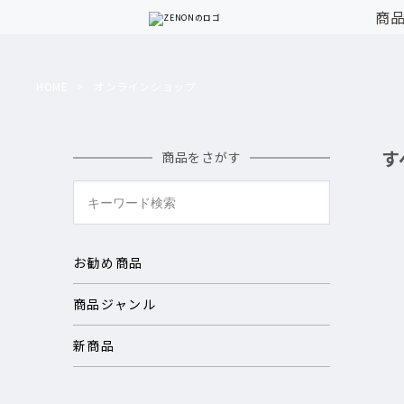
商
HOME
オンラインショップ
す
商品をさがす
お勧め商品
商品ジャンル
新商品