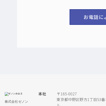
お電話に
本社
〒165-0027
東京都中野区野方1丁目53番
株式会社ゼノン
ル