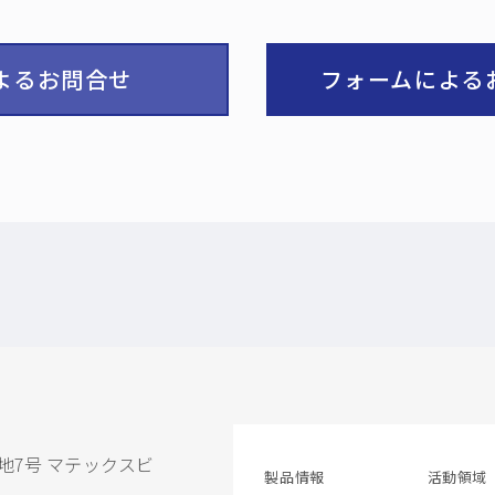
よるお問合せ
フォームによる
地7号 マテックスビ
製品情報
活動領域